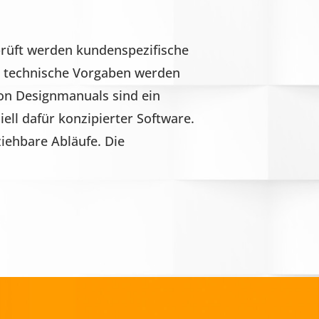
prüft werden kundenspezifische
d technische Vorgaben werden
von Designmanuals sind ein
ll dafür konzipierter Software.
iehbare Abläufe. Die