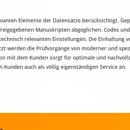
levanten Elemente der Datensätze berücksichtigt. Ge
 freigegebenen Manuskripten abgeglichen. Codes un
technisch relevanten Einstellungen. Die Einhaltung 
tzt werden die Prüfvorgänge von moderner und spezie
n mit dem Kunden sorgt für optimale und nachvollz
 Kunden auch als völlig eigenständigen Service an.