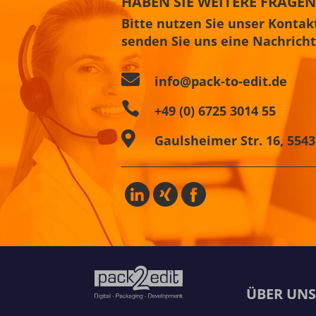
HABEN SIE WEITERE FRAGEN
Bitte nutzen Sie unser Konta
senden Sie uns eine Nachricht

info@pack-to-edit.de

+49 (0) 6725 3014 55

Gaulsheimer Str. 16, 55
ÜBER UN