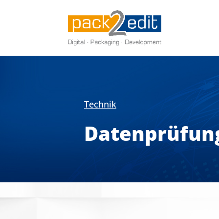
Technik
Daten­prüfun