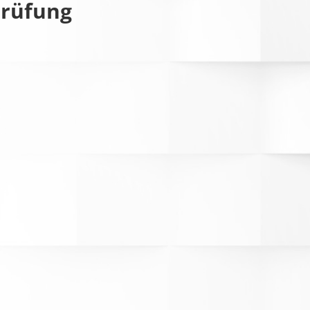
prüfung